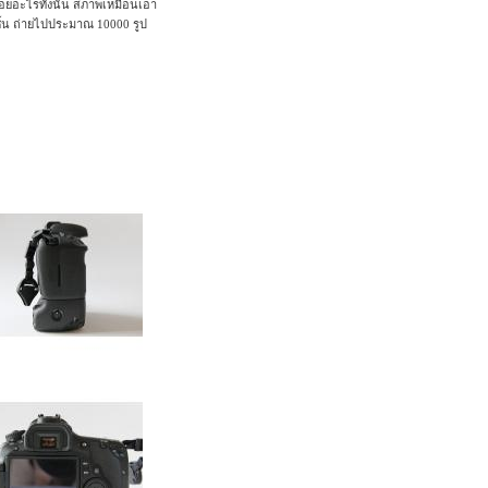
รอยอะไรทั้งนั้น สภาพเหมือนเอา
ชิ้น ถ่ายไปประมาณ 10000 รูป