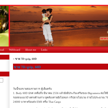
oad
Webboard
About me
Links
>
ขาย 7D+grip, 60D
ขาย 7D+grip, 60D
วันนี้ขอขายสองรายการ ตู้เต็มครับ
1. Body 60D ปกศ เหลือถึง มีนาคม 2556 แล้วยังมีประกันเสริมของ Bigcamera ต่อให
รอยขนแมวบ้างตรงด้านล่าง หูคล้องสายยังไม่ลอก กริปยางไม่บวม ถ่ายไปประมาณ 70
24000 บาท พร้อมส่ง EMS หรือ Thai Cargo